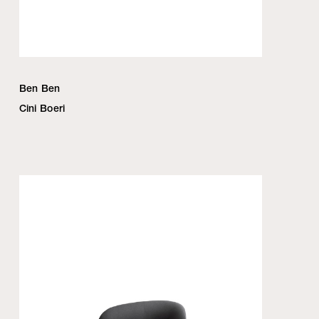
Ben Ben
Cini Boeri