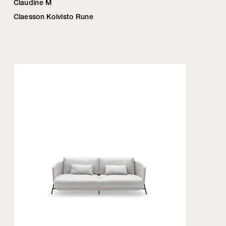
Claudine M
Claesson Koivisto Rune