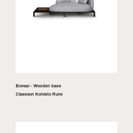
Bonsai - Wooden base
Claesson Koivisto Rune