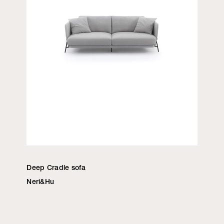
Deep Cradle sofa
Neri&Hu