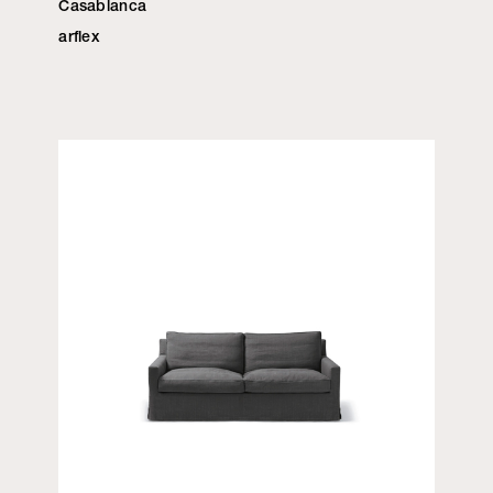
Casablanca
arflex