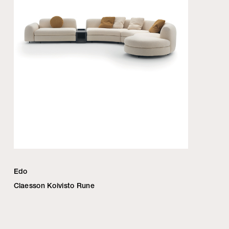
Edo
Claesson Koivisto Rune