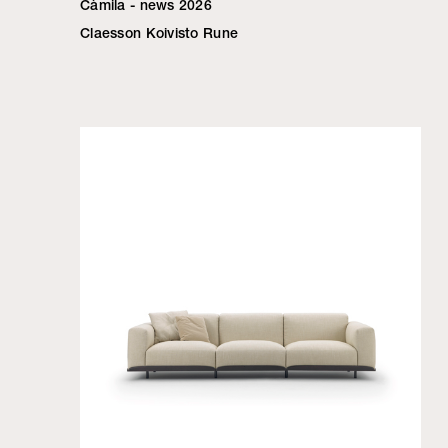
Càmila - news 2026
Claesson Koivisto Rune