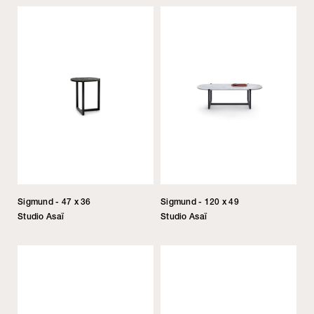
Sigmund - 47 x 36
Sigmund - 120 x 49
Studio Asaï
Studio Asaï