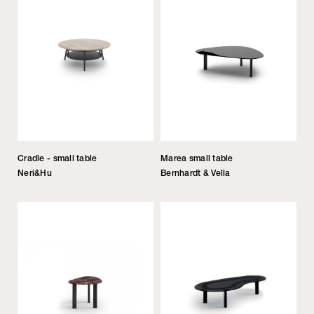
Cradle - small table
Marea small table
Neri&Hu
Bernhardt & Vella