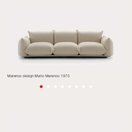
Marenco design Mario Marenco 1970
El