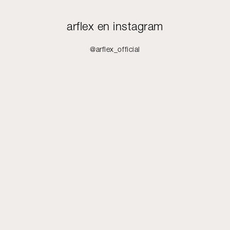
arflex en instagram
@arflex_official