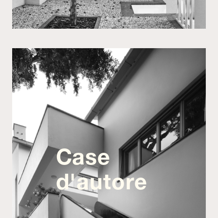
Case
d'autore