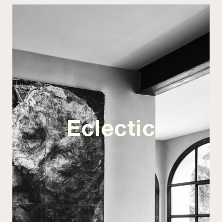
Eclectic