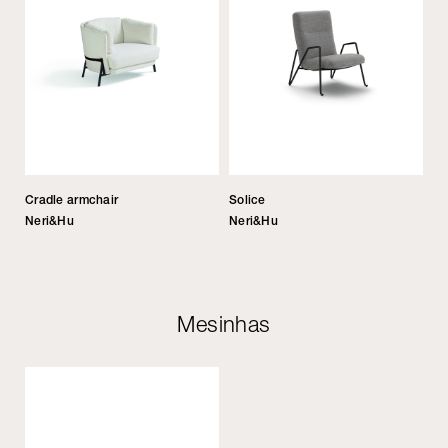
Cradle armchair
Solice
Neri&Hu
Neri&Hu
Mesinhas