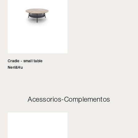
Cradle - small table
Neri&Hu
Acessorios-Complementos