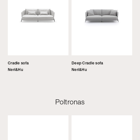
Cradle sofa
Deep Cradle sofa
Neri&Hu
Neri&Hu
Poltronas