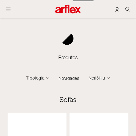
Produtos
Tipologia
Neri&Hu
Novidades
Sofàs