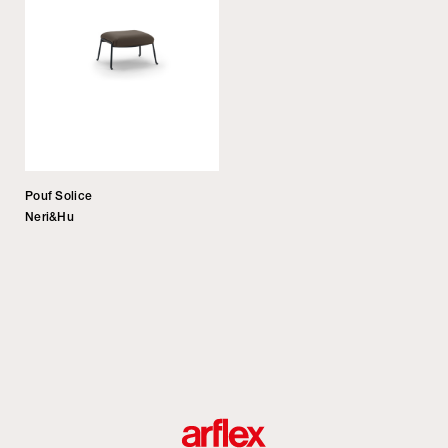
Pouf Solice
Neri&Hu