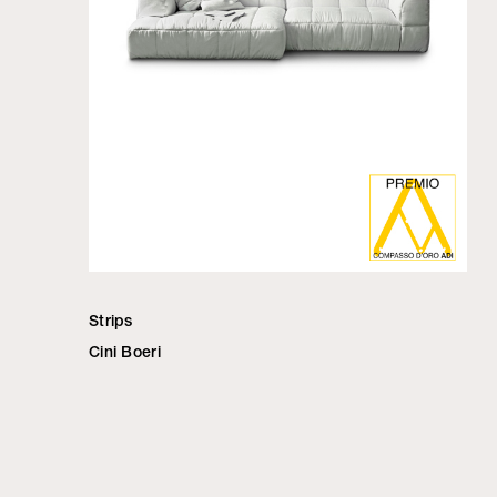
Strips
Cini Boeri