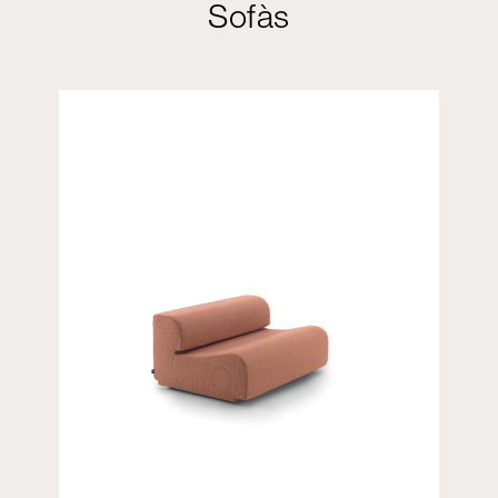
Sofàs