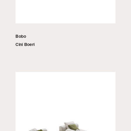
Bobo
Cini Boeri