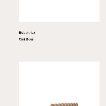
Boborelax
Cini Boeri