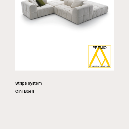
Strips system
Cini Boeri