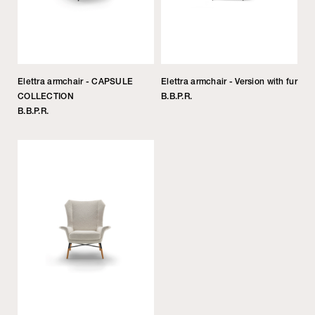
Elettra armchair - CAPSULE
Elettra armchair - Version with fur
COLLECTION
B.B.P.R.
B.B.P.R.