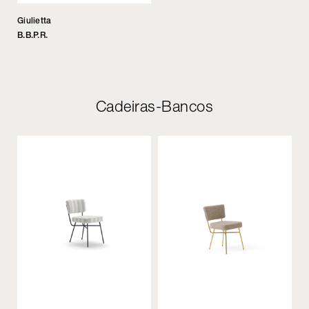
Giulietta
B.B.P.R.
Cadeiras-Bancos