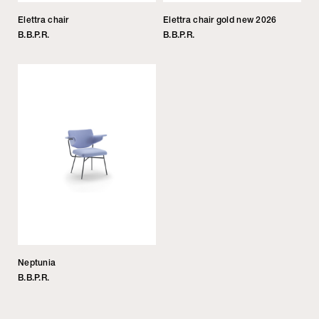
Elettra chair
Elettra chair gold new 2026
B.B.P.R.
B.B.P.R.
Neptunia
B.B.P.R.