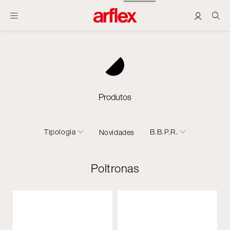
Produtos
Tipologia
B.B.P.R.
Novidades
Poltronas