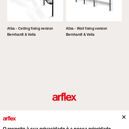
Alba - Ceiling fixing version
Alba - Wall fixing version
Bernhardt & Vella
Bernhardt & Vella
Produtos
Desenhador/Designer
italian design story
Contatos
O respeito à sua privacidade è a nossa prioridade