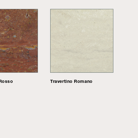
 Rosso
Travertino Romano