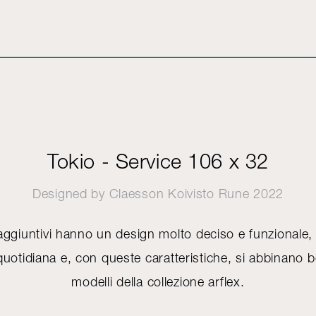
Tokio - Service 106 x 32
Designed by
Claesson Koivisto Rune
2022
 aggiuntivi hanno un design molto deciso e funzionale, 
a quotidiana e, con queste caratteristiche, si abbinano 
modelli della collezione arflex.