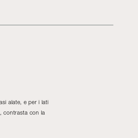
 alate, e per i lati
o, contrasta con la