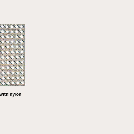
with nylon