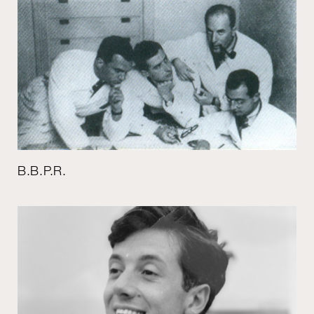
B.B.P.R.