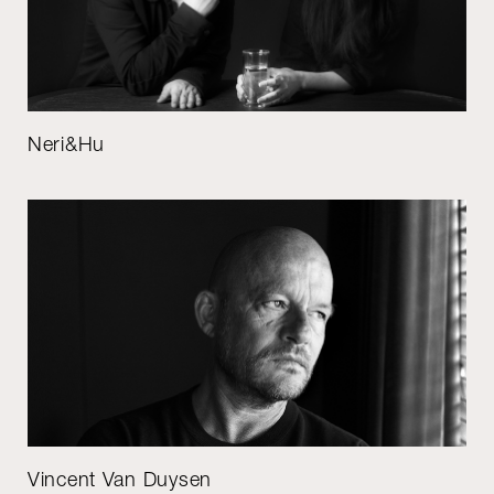
Neri&Hu
Vincent Van Duysen