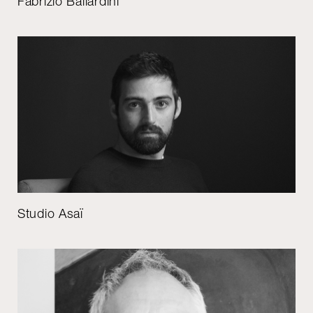
Fabrizio Ballardini
Studio Asaï