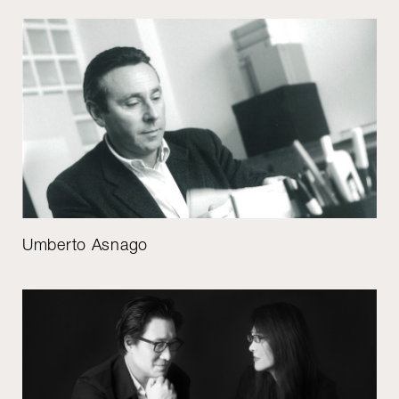
Umberto Asnago