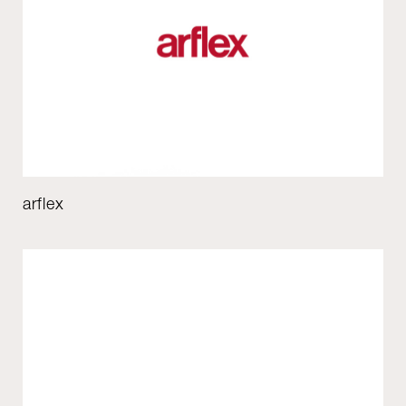
arflex