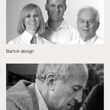
Bartoli design