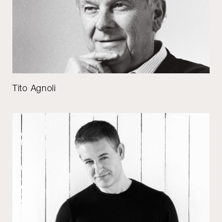
Tito Agnoli