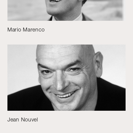
Mario Marenco
Jean Nouvel