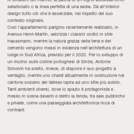
selezionato o la linea perfetta di una sedia. Dà all'interior
design tutto ciò che è essenziale, nel rispetto del suo
contesto originale.
Così l’appartamento parigino recentemente realizzato, in
Avenue Henri-Martin, valorizza i classici codici in stile
Haussmann, mentre la natura grezza della terra e del
cemento vengono messi in evidenza nell’architettura di un
lodge in Sud Africa, previsto per il 2020. Per lo sviluppo di
un mulino sulle colline portoghesi di Sintra, Antoine
Simonin ha scelto, invece, di disporre il suo progetto a
ventaglio, mentre uno chalet attualmente in costruzione nel
cantone svizzero del Vallese ispira ad uno stile più sobrio.
Tanti ambienti diversi, dove lo spazio è protagonista e
messo in scena davanti e dietro la tenda, tra sale pubbliche
e private, come una passeggiata architettonica ricca di
contrasti.