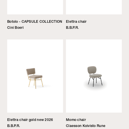
Botolo - CAPSULE COLLECTION
Elettra chair
Cini Boeri
B.B.P.R.
Elettra chair gold new 2026
Momo chair
B.B.P.R.
Claesson Koivisto Rune