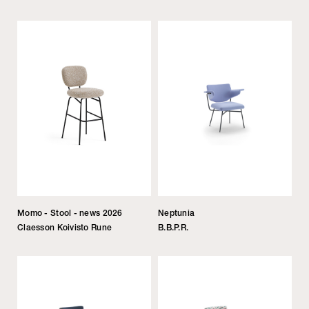
Momo - Stool - news 2026
Neptunia
Claesson Koivisto Rune
B.B.P.R.