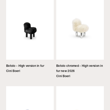
Botolo - High version in fur
Botolo chromed - High version in
Cini Boeri
fur new 2026
Cini Boeri