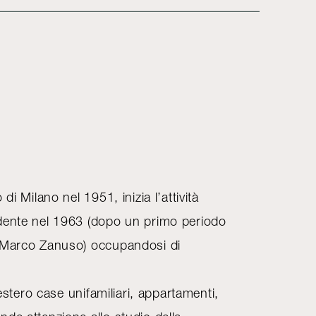
di Milano nel 1951, inizia l’attività
dente nel 1963 (dopo un primo periodo
n Marco Zanuso) occupandosi di
l’estero case unifamiliari, appartamenti,