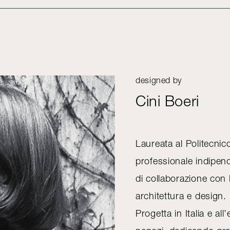
designed by
Cini Boeri
Laureata al Politecnico 
professionale indipen
di collaborazione co
architettura e design.
Progetta in Italia e al