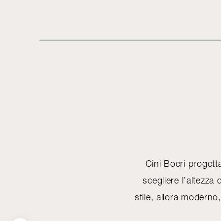
Cini Boeri progett
scegliere l’altezza
stile, allora moderno