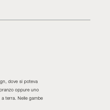
ign, dove si poteva
da pranzo oppure uno
i a terra. Nelle gambe