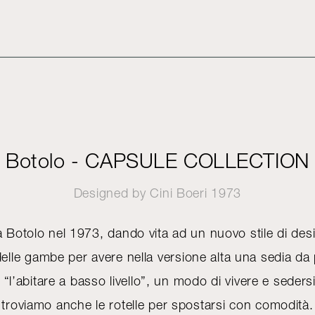
Botolo - CAPSULE COLLECTION
Designed by
Cini Boeri
1973
a Botolo nel 1973, dando vita ad un nuovo stile di des
 delle gambe per avere nella versione alta una sedia 
, “l’abitare a basso livello”, un modo di vivere e seders
troviamo anche le rotelle per spostarsi con comodità.