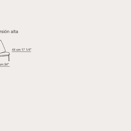
rsión alta