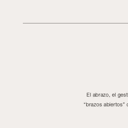
El abrazo, el ges
“brazos abiertos” 