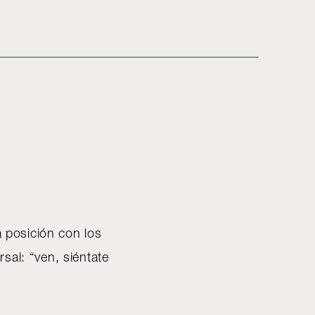
a posición con los
sal: “ven, siéntate