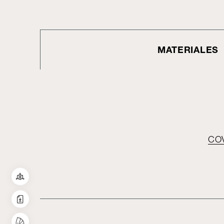
MATERIALES
CO