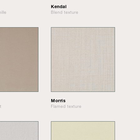
Kendal
ille
Blend texture
Morris
t
Flamed texture