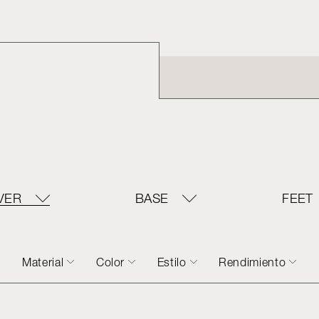
VER
BASE
FEET
Material
Color
Estilo
Rendimiento