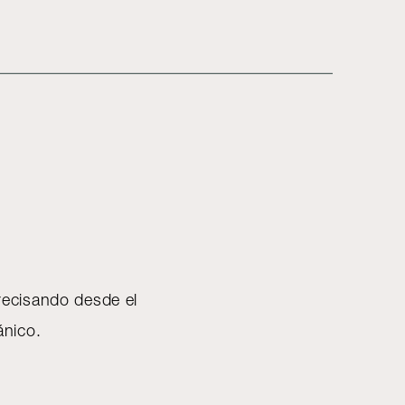
recisando desde el
gánico.