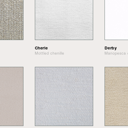
Cherie
Derby
Mottled chenille
Manopesca 