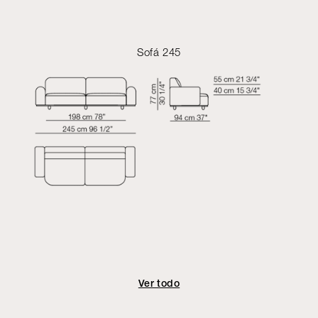
Sofá 245
Ver todo