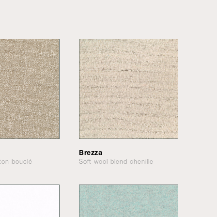
Brezza
tton bouclé
Soft wool blend chenille