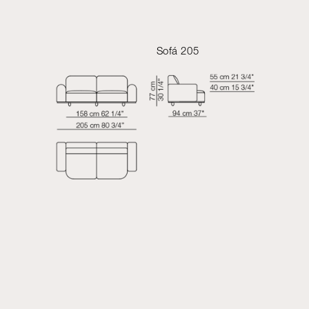
Sofá 205