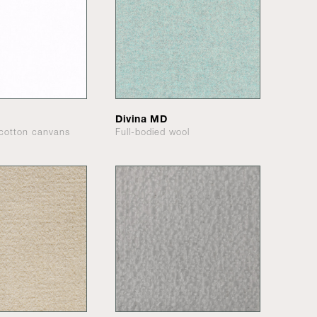
Divina MD
cotton canvans
Full-bodied wool