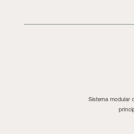
Sistema modular d
princi