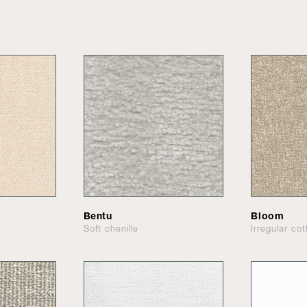
Bentu
Bloom
Soft chenille
Irregular co