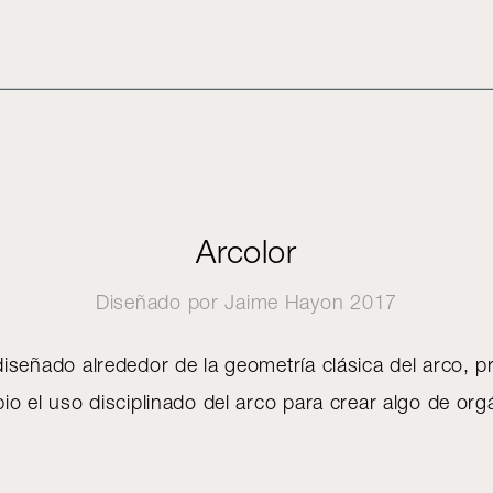
Arcolor
Diseñado por
Jaime Hayon
2017
iseñado alrededor de la geometría clásica del arco, p
pio el uso disciplinado del arco para crear algo de or