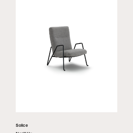
Solice