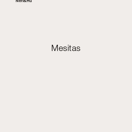
Neri&Hu
Mesitas