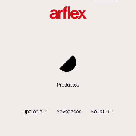
Productos
Tipología
Novedades
Neri&Hu