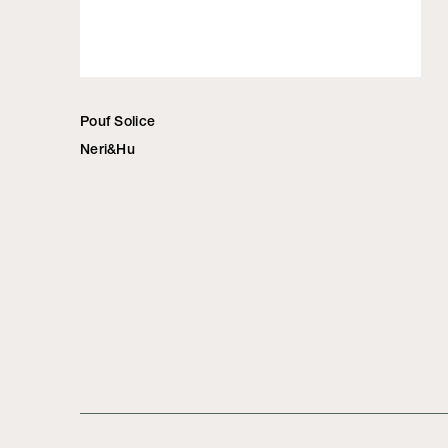
Pouf Solice
Neri&Hu