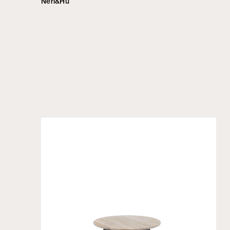
Neri&Hu