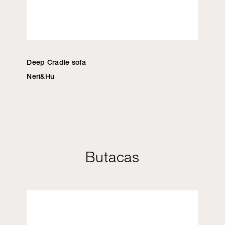
Deep Cradle sofa
Neri&Hu
Butacas