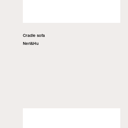
Cradle sofa
Neri&Hu