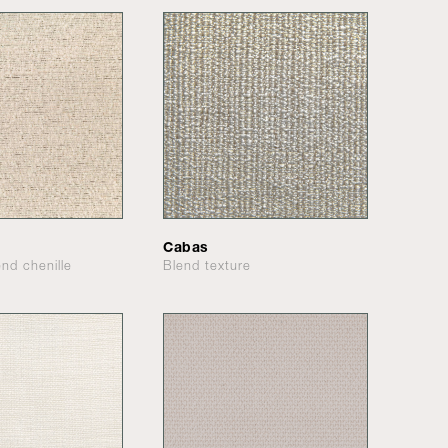
Cabas
end chenille
Blend texture