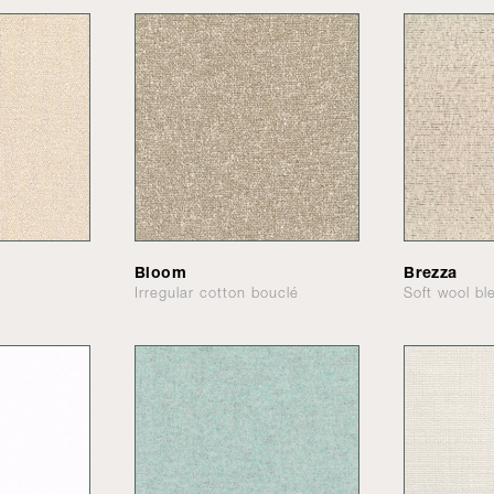
Bloom
Brezza
Irregular cotton bouclé
Soft wool bl