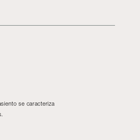
asiento se caracteriza
bes.