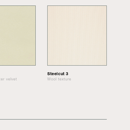
Steelcut 3
ter velvet
Wool texture