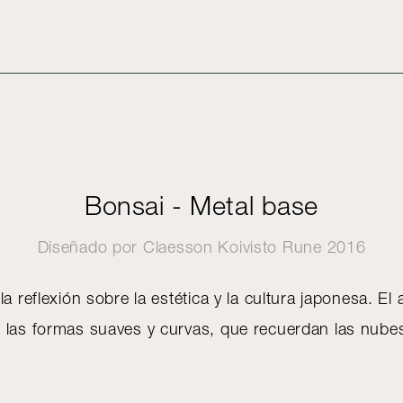
Bonsai - Metal base
Diseñado por
Claesson Koivisto Rune
2016
la reflexión sobre la estética y la cultura japonesa. El 
 las formas suaves y curvas, que recuerdan las nu