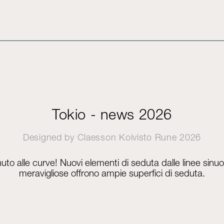
Tokio - news 2026
Designed by
Claesson Koivisto Rune
2026
uto alle curve! Nuovi elementi di seduta dalle linee sinuo
meravigliose offrono ampie superfici di seduta.