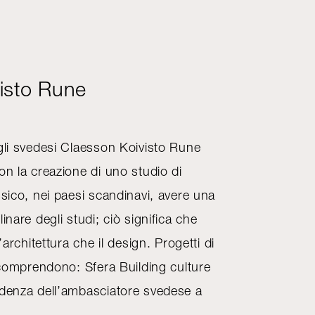
isto Rune
 gli svedesi Claesson Koivisto Rune
on la creazione di uno studio di
ssico, nei paesi scandinavi, avere una
inare degli studi; ciò significa che
’architettura che il design. Progetti di
i comprendono: Sfera Building culture
idenza dell’ambasciatore svedese a
n casa e studio, la residenza Kjell A