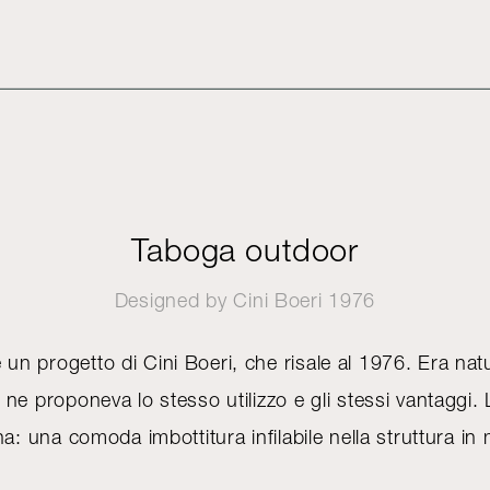
Taboga outdoor
Designed by
Cini Boeri
1976
un progetto di Cini Boeri, che risale al 1976. Era natu
 e ne proponeva lo stesso utilizzo e gli stessi vantaggi.
a: una comoda imbottitura infilabile nella struttura in 