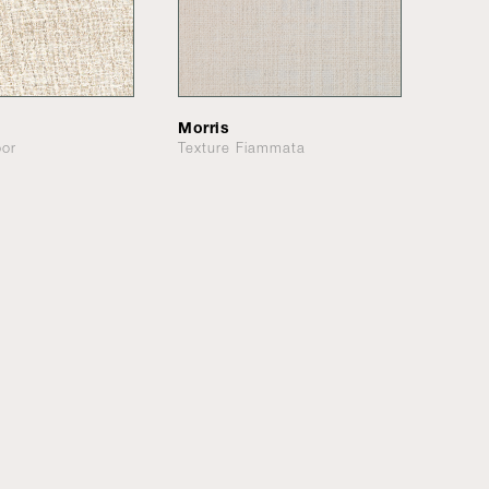
Morris
oor
Texture Fiammata