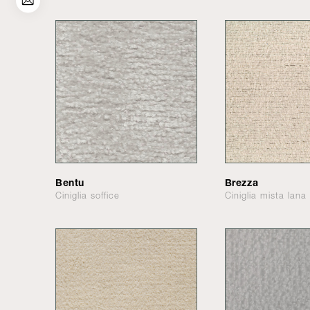
Bentu
Brezza
Ciniglia soffice
Ciniglia mista lana