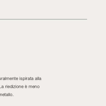
ralmente ispirata alla
 La riedizione è meno
metallo.