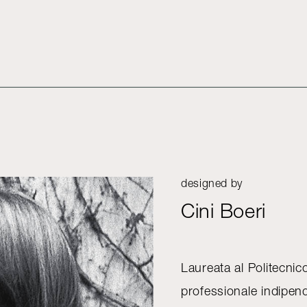
designed by
Cini Boeri
Laureata al Politecnico 
professionale indipen