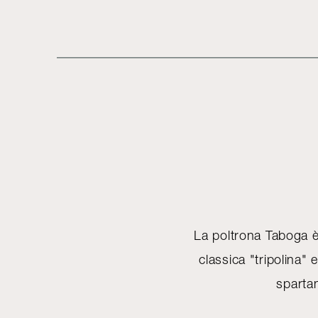
La poltrona Taboga è 
classica "tripolina"
spartan