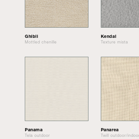
Ghibli
Kendal
Mottled chenille
Texture mista
Panama
Panarea
Tela outdoor
Twill outdoor/indoo