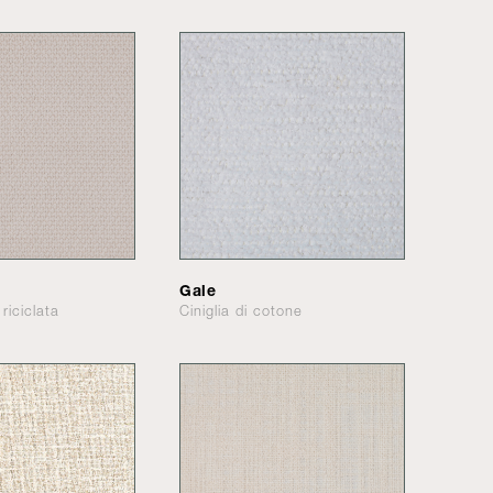
Gale
riciclata
Ciniglia di cotone