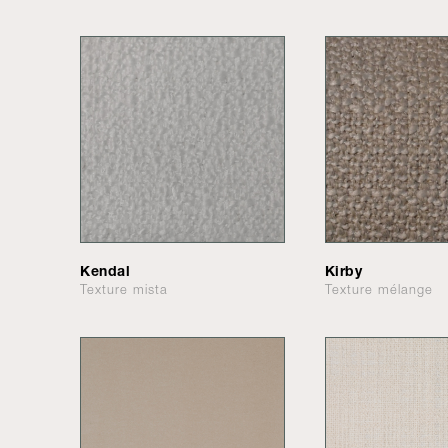
Kendal
Kirby
Texture mista
Texture mélange