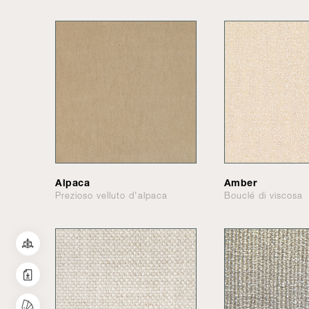
Alpaca
Amber
Prezioso velluto d'alpaca
Bouclé di viscosa