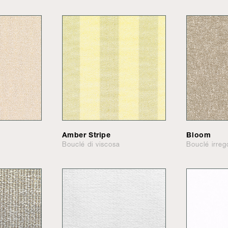
Amber Stripe
Bloom
Bouclé di viscosa
Bouclé irreg