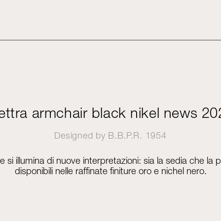
ettra armchair black nikel news 2
Designed by
B.B.P.R.
1954
 e si illumina di nuove interpretazioni: sia la sedia che la
disponibili nelle raffinate finiture oro e nichel nero.