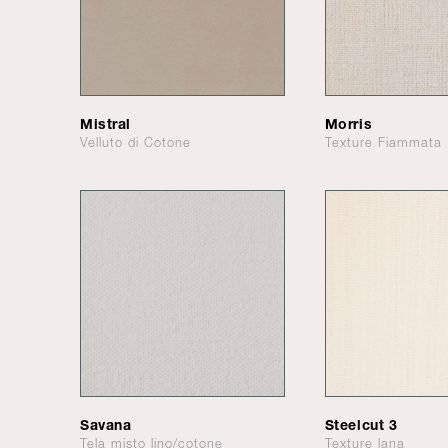
Mistral
Morris
Velluto di Cotone
Texture Fiammata
Savana
Steelcut 3
Tela misto lino/cotone
Texture lana