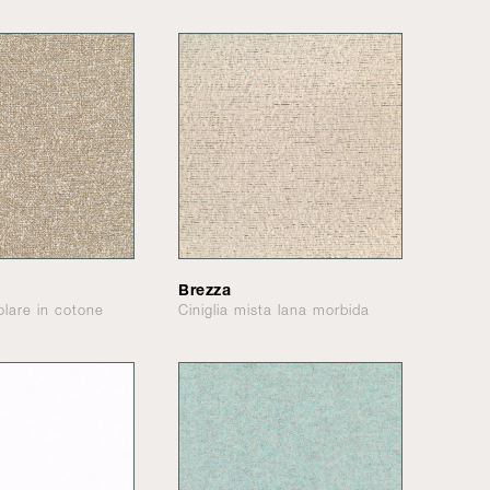
Brezza
olare in cotone
Ciniglia mista lana morbida