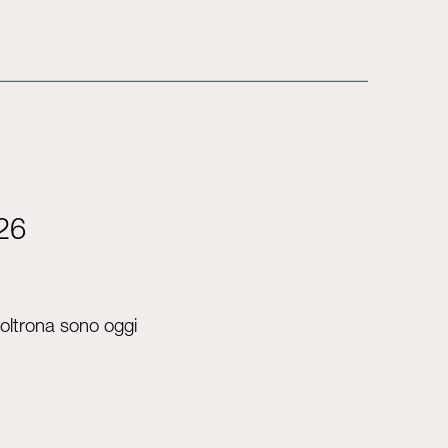
026
 poltrona sono oggi