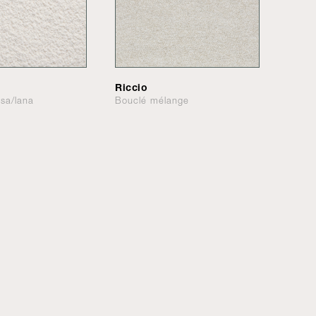
Riccio
osa/lana
Bouclé mélange