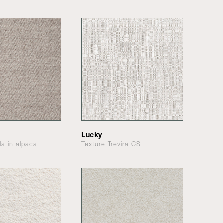
Lucky
lla in alpaca
Texture Trevira CS