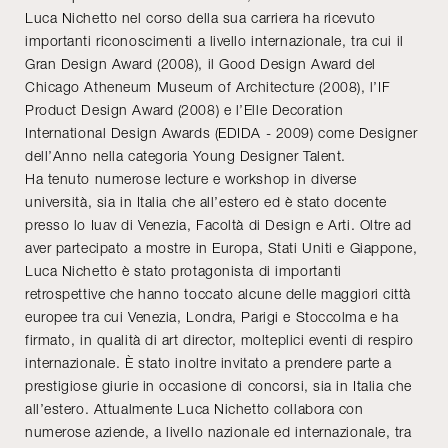
Luca Nichetto nel corso della sua carriera ha ricevuto
importanti riconoscimenti a livello internazionale, tra cui il
Gran Design Award (2008), il Good Design Award del
Chicago Atheneum Museum of Architecture (2008), l’IF
Product Design Award (2008) e l’Elle Decoration
International Design Awards (EDIDA - 2009) come Designer
dell’Anno nella categoria Young Designer Talent.
Ha tenuto numerose lecture e workshop in diverse
università, sia in Italia che all’estero ed è stato docente
presso lo Iuav di Venezia, Facoltà di Design e Arti. Oltre ad
aver partecipato a mostre in Europa, Stati Uniti e Giappone,
Luca Nichetto è stato protagonista di importanti
retrospettive che hanno toccato alcune delle maggiori città
europee tra cui Venezia, Londra, Parigi e Stoccolma e ha
firmato, in qualità di art director, molteplici eventi di respiro
internazionale. È stato inoltre invitato a prendere parte a
prestigiose giurie in occasione di concorsi, sia in Italia che
all’estero. Attualmente Luca Nichetto collabora con
numerose aziende, a livello nazionale ed internazionale, tra