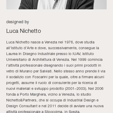
designed by
Luca Nichetto
Luca Nichetto nasce a Venezia nel 1976, dove studia
all’Istituto d’Arte e dove, successivamente, consegue la
Laurea in Disegno Industriale presso lo IUAV, Istituto
Universitario di Architettura di Venezia. Nel 1999 comincia
l’attività professionale disegnando i suoi primi prodotti in
vetro di Murano per Salviati. Nello stesso anno prende il via
il sodalizio con Foscarini per la quale, oltre a firmare alcuni
progetti, assume il ruolo di consulente per la ricerca di
nuovi materiali e sviluppo prodotto (2001–2003). Nel 2006
fonda a Porto Marghera, vicino a Venezia, lo studio
Nichetto&Partners, che si occupa di Industrial Design e
Design Consultant e nel 2011 decide di avviare una nuova
attività professionale a Stoccolma, in Svezia.