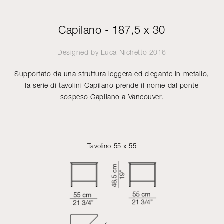
Capilano - 187,5 x 30
Designed by
Luca Nichetto
2016
Supportato da una struttura leggera ed elegante in metallo,
la serie di tavolini Capilano prende il nome dal ponte
sospeso Capilano a Vancouver.
Tavolino 55 x 55