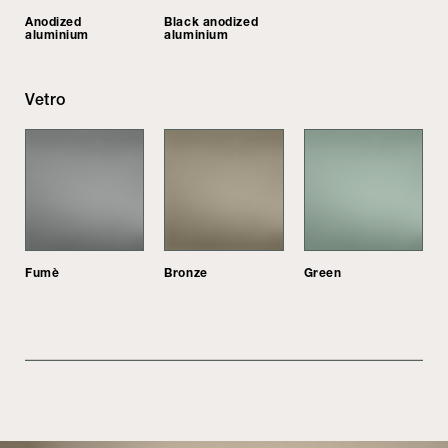
Anodized
Black anodized
aluminium
aluminium
Vetro
Fumè
Bronze
Green