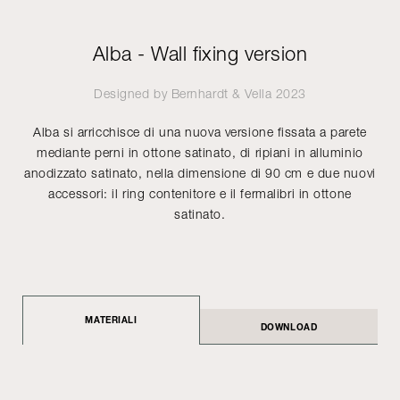
Alba - Wall fixing version
Designed by
Bernhardt & Vella
2023
Alba si arricchisce di una nuova versione fissata a parete
mediante perni in ottone satinato, di ripiani in alluminio
anodizzato satinato, nella dimensione di 90 cm e due nuovi
accessori: il ring contenitore e il fermalibri in ottone
satinato.
MATERIALI
DOWNLOAD