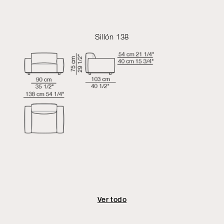
Sillón 138
Ver todo