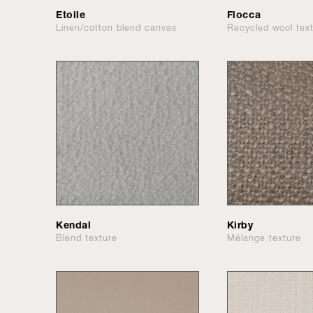
Etoile
Flocca
Linen/cotton blend canvas
Recycled wool tex
Kendal
Kirby
Blend texture
Mélange texture