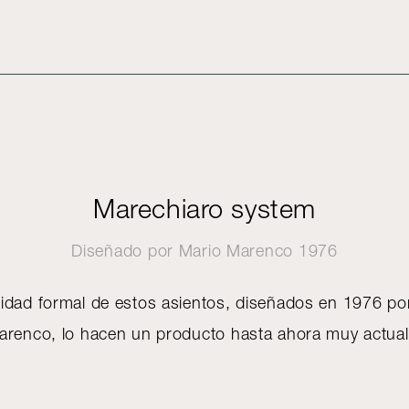
Marechiaro system
Diseñado por
Mario Marenco
1976
idad formal de estos asientos, diseñados en 1976 por
arenco, lo hacen un producto hasta ahora muy actua