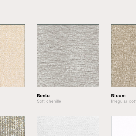
Bentu
Bloom
Soft chenille
Irregular co