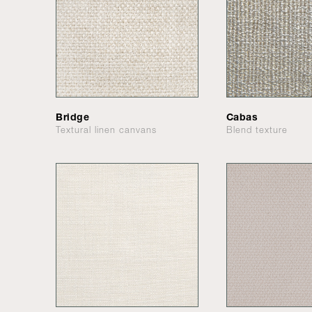
Bridge
Cabas
Textural linen canvans
Blend texture