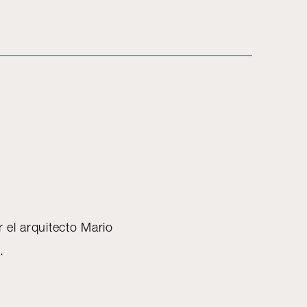
 el arquitecto Mario
l.