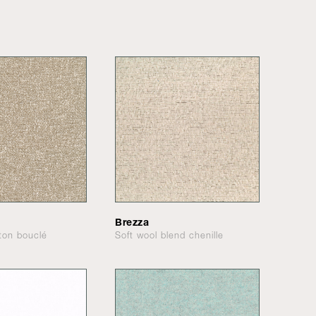
Brezza
tton bouclé
Soft wool blend chenille