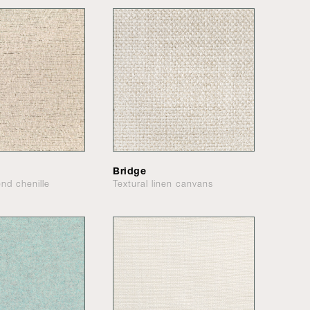
Bridge
end chenille
Textural linen canvans