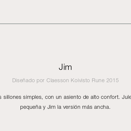
Jim
Diseñado por
Claesson Koivisto Rune
2015
 sillones simples, con un asiento de alto confort. Jul
pequeña y Jim la versión más ancha.