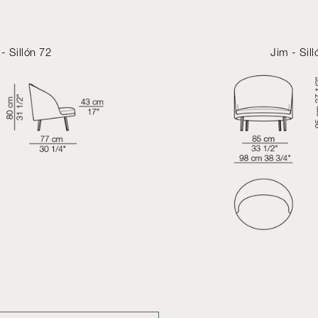
 - Sillón 72
Jim - Sil