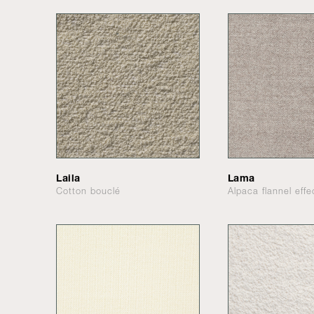
Laila
Lama
Cotton bouclé
Alpaca flannel effe