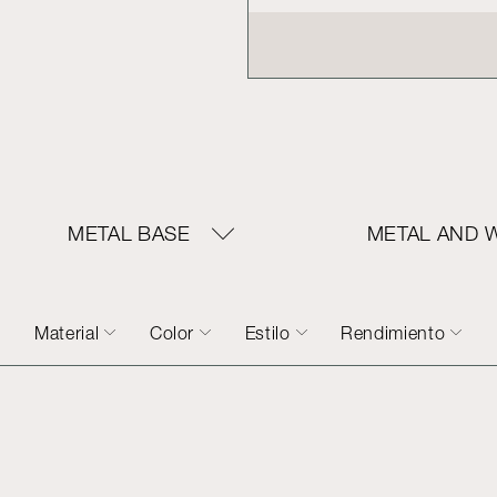
METAL BASE
METAL AND 
Material
Color
Estilo
Rendimiento