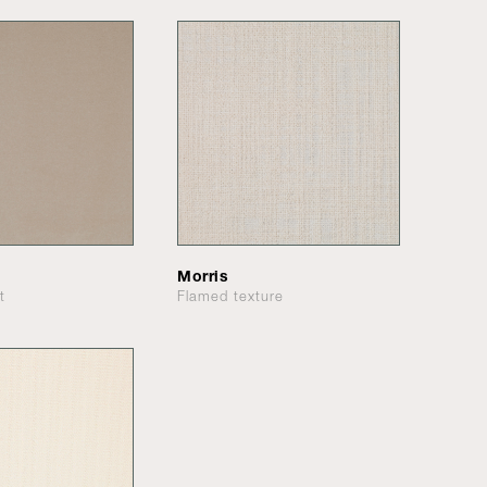
Morris
t
Flamed texture