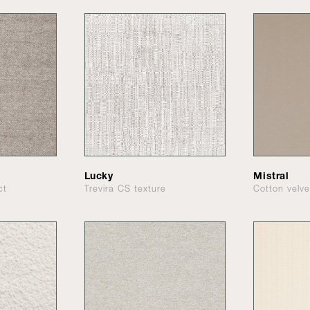
Lucky
Mistral
ct
Trevira CS texture
Cotton velve