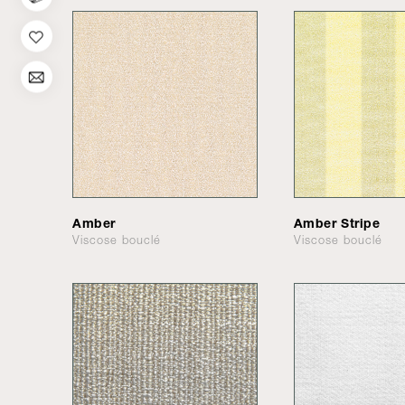
Amber
Amber Stripe
Viscose bouclé
Viscose bouclé