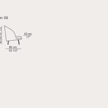
lón 98