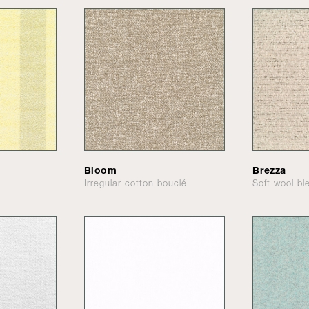
Bloom
Brezza
Irregular cotton bouclé
Soft wool bl