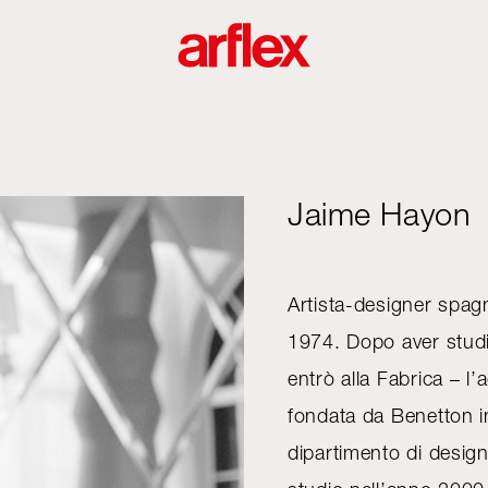
Jaime Hayon
Artista-designer spag
1974. Dopo aver studia
entrò alla Fabrica – 
fondata da Benetton in
dipartimento di design