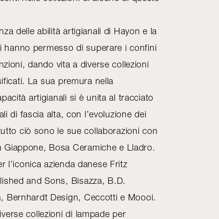
a delle abilità artigianali di Hayon e la
 gli hanno permesso di superare i confini
nzioni, dando vita a diverse collezioni
sificati. La sua premura nella
acità artigianali si è unita al tracciato
ali di fascia alta, con l’evoluzione dei
 tutto ciò sono le sue collaborazioni con
 Giappone, Bosa Ceramiche e Lladro.
er l’iconica azienda danese Fritz
lished and Sons, Bisazza, B.D.
, Bernhardt Design, Ceccotti e Moooi.
verse collezioni di lampade per