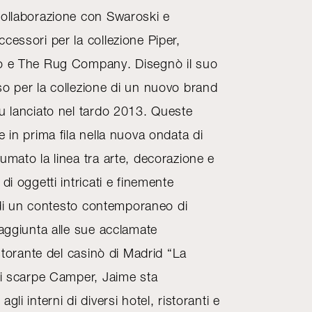
collaborazione con Swaroski e
cessori per la collezione Piper,
no e The Rug Company. Disegnò il suo
so per la collezione di un nuovo brand
fu lanciato nel tardo 2013. Queste
e in prima fila nella nuova ondata di
umato la linea tra arte, decorazione e
di oggetti intricati e finemente
no di un contesto contemporaneo di
 aggiunta alle sue acclamate
istorante del casinò di Madrid “La
 di scarpe Camper, Jaime sta
gli interni di diversi hotel, ristoranti e