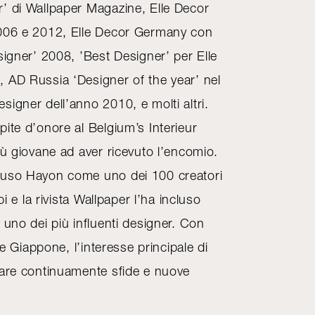
’ di Wallpaper Magazine, Elle Decor
2006 e 2012, Elle Decor Germany con
signer’ 2008, ’Best Designer’ per Elle
 AD Russia ‘Designer of the year’ nel
igner dell’anno 2010, e molti altri.
ite d’onore al Belgium’s Interieur
iù giovane ad aver ricevuto l’encomio.
luso Hayon come uno dei 100 creatori
pi e la rivista Wallpaper l’ha incluso
 uno dei più influenti designer. Con
a e Giappone, l’interesse principale di
vare continuamente sfide e nuove