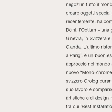
negozi in tutto il mon
creare oggetti speciali
recentemente, ha com
Delhi, l’Octium – una g
Ginevra, in Svizzera e
Olanda. L’ultimo rist
a Parigi, è un buon es
approccio nel mondo de
nuovo “Mono-chrome” 
svizzero Orolog durant
suo lavoro è comparso 
artistiche e di desig
tra cui ‘Best Installat