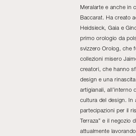
Meralarte e anche in 
Baccarat. Ha creato ac
Heidsieck, Gaia e Gi
primo orologio da pol
svizzero Orolog, che 
collezioni misero Jaim
creatori, che hanno sf
design e una rinascita 
artigianali, all’inter
cultura del design. In
partecipazioni per il r
Terraza” e il negozio
attualmente lavorando a