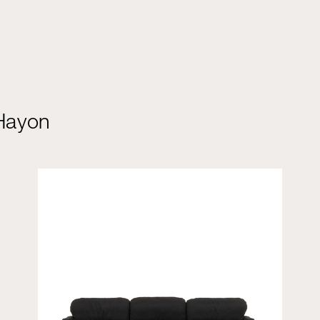
 Hayon