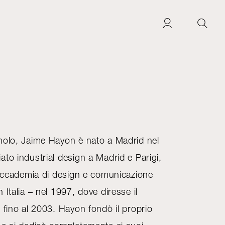
nolo, Jaime Hayon è nato a Madrid nel
to industrial design a Madrid e Parigi,
l’accademia di design e comunicazione
 Italia – nel 1997, dove diresse il
 fino al 2003. Hayon fondò il proprio