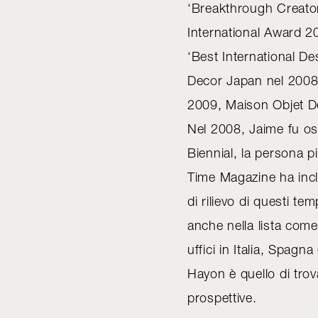
‘Breakthrough Creator
International Award 
‘Best International De
Decor Japan nel 2008,
2009, Maison Objet Des
Nel 2008, Jaime fu osp
Biennial, la persona p
Time Magazine ha inc
di rilievo di questi tem
anche nella lista come
uffici in Italia, Spagn
Hayon è quello di tro
prospettive.