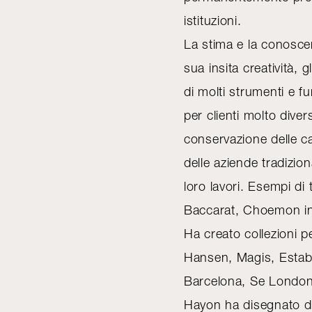
istituzioni.
La stima e la conoscenz
sua insita creatività,
di molti strumenti e fu
per clienti molto diver
conservazione delle cap
delle aziende tradizion
loro lavori. Esempi di
Baccarat, Choemon in
Ha creato collezioni p
Hansen, Magis, Estab
Barcelona, Se London
Hayon ha disegnato di