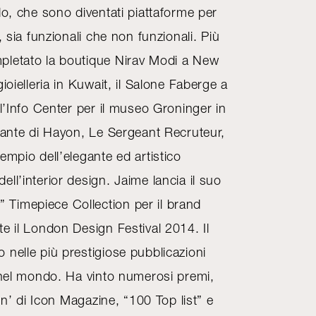
do, che sono diventati piattaforme per
, sia funzionali che non funzionali. Più
pletato la boutique Nirav Modi a New
ioielleria in Kuwait, il Salone Faberge a
 l’Info Center per il museo Groninger in
orante di Hayon, Le Sergeant Recruteur,
empio dell’elegante ed artistico
ll’interior design. Jaime lancia il suo
Timepiece Collection per il brand
e il London Design Festival 2014. Il
nelle più prestigiose pubblicazioni
n nel mondo. Ha vinto numerosi premi,
ion’ di Icon Magazine, “100 Top list” e