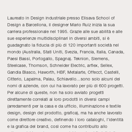
Laureato in Design industriale presso Elisava School of
Design a Barcellona, il designer Mario Ruiz inizia la sua
carriera professionale nel 1995. Grazie alle sue abilità e alle
sue esperienze multidisciplinari in diversi ambiti, si è
guadagnato la fiducia di più di 120 importanti società nel
mondo (Australia, Stati Uniti, Svezia, Francia, Italia, Canada,
Paesi Bassi, Portogallo, Spagna). Teknion, Siemens,
Steelcase, Thomson, Schneider Electric, arflex, Sellex,
Gandia Blasco, Haworth, HBF, Metalarte, Offecct, Castelli,
Citterio, Lapalma, Palau, Schiavello…sono solo alcuni dei
nomi di aziende, con cui ha lavorato per più di 600 progetti.
Per alcune di queste, non ha solo avviato progetti
direttamente correlati ai loro prodotti in diversi campi
(arredamenti per la casa e da ufficio, illuminazione e textile
design, design del prodotto, grafica), ma ha anche lavorato
come direttore creativo, definendo i loro cataloghi, l’identità
e la grafica del brand, così come ha contribuito allo