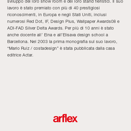
sviluppo dei loro show room e dei loro stand fieristici. Il suo
lavoro è stato premiato con più di 40 prestigiosi
riconoscimenti, in Europa e negli Stati Uniti, inclusi
numerosi Red Dot, IF, Design Plus, Wallpaper Awards08 e
ADI-FAD Silver Delta Awards. Per più di 10 anni è stato
anche docente all’ Eina e all’Elisava design school a
Barcellona. Nel 2003 la prima monografia sul suo lavoro,
“Mario Ruiz / costadesign” è stata pubblicata dalla casa
editrice Actar.