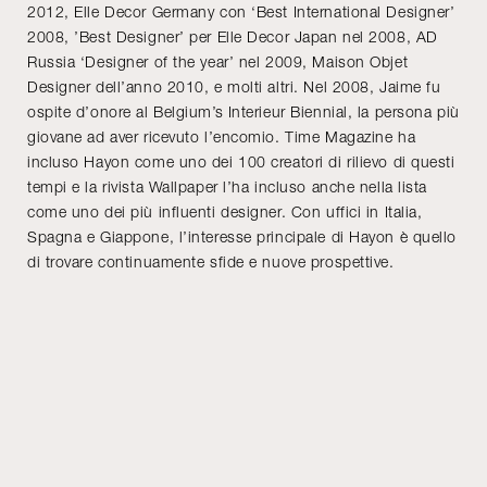
2012, Elle Decor Germany con ‘Best International Designer’
2008, ’Best Designer’ per Elle Decor Japan nel 2008, AD
Russia ‘Designer of the year’ nel 2009, Maison Objet
Designer dell’anno 2010, e molti altri. Nel 2008, Jaime fu
ospite d’onore al Belgium’s Interieur Biennial, la persona più
giovane ad aver ricevuto l’encomio. Time Magazine ha
incluso Hayon come uno dei 100 creatori di rilievo di questi
tempi e la rivista Wallpaper l’ha incluso anche nella lista
come uno dei più influenti designer. Con uffici in Italia,
Spagna e Giappone, l’interesse principale di Hayon è quello
di trovare continuamente sfide e nuove prospettive.