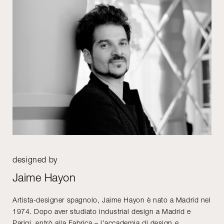
designed by
Jaime Hayon
Artista-designer spagnolo, Jaime Hayon è nato a Madrid nel
1974. Dopo aver studiato industrial design a Madrid e
Parigi, entrò alla Fabrica – l’accademia di design e