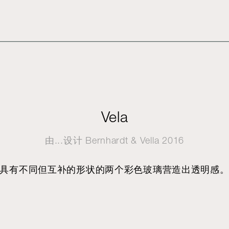
Vela
由...设计
Bernhardt & Vella
2016
具有不同但互补的形状的两个彩色玻璃营造出透明感