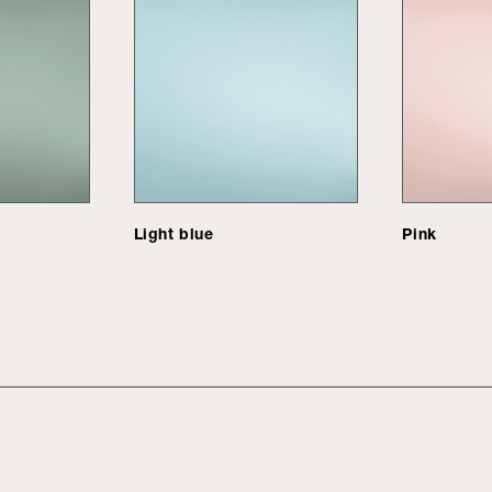
Light blue
Pink