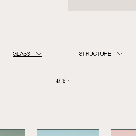
GLASS
STRUCTURE
材质