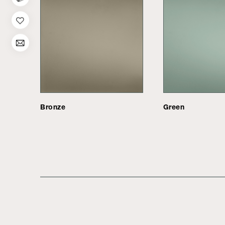
Bronze
Green