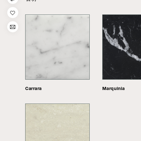
Carrara
Marquinia