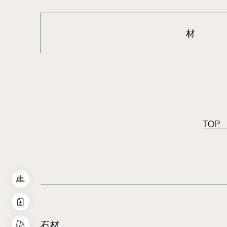
材
TOP
石材