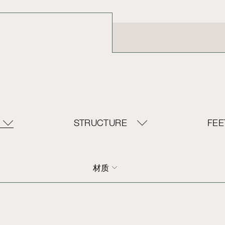
STRUCTURE
FEE
材质