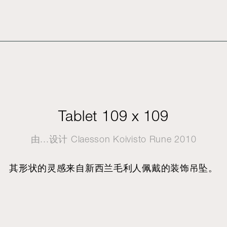
Tablet 109 x 109
由...设计
Claesson Koivisto Rune
2010
其形状的灵感来自新西兰毛利人佩戴的装饰吊坠。