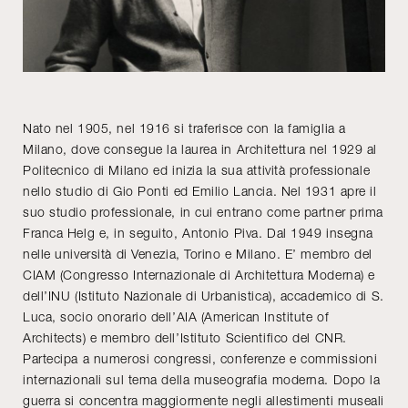
Nato nel 1905, nel 1916 si traferisce con la famiglia a
Milano, dove consegue la laurea in Architettura nel 1929 al
Politecnico di Milano ed inizia la sua attività professionale
nello studio di Gio Ponti ed Emilio Lancia. Nel 1931 apre il
suo studio professionale, in cui entrano come partner prima
Franca Helg e, in seguito, Antonio Piva. Dal 1949 insegna
nelle università di Venezia, Torino e Milano. E’ membro del
CIAM (Congresso Internazionale di Architettura Moderna) e
dell’INU (Istituto Nazionale di Urbanistica), accademico di S.
Luca, socio onorario dell’AIA (American Institute of
Architects) e membro dell’Istituto Scientifico del CNR.
Partecipa a numerosi congressi, conferenze e commissioni
internazionali sul tema della museografia moderna. Dopo la
guerra si concentra maggiormente negli allestimenti museali