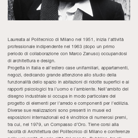
Laureata al Politecnico di Milano nel 1951, inizia l’attività
professionale indipendente nel 1963 (dopo un primo
periodo di collaborazione con Marco Zanuso) occupandosi
di architettura e design.
Progetta in Italia e all’estero case unifamiliari, appartamenti,
negozi, dedicando grande attenzione allo studio della
funzionalità dello spazio in abitazioni di ridotte superfici e ai
rapporti psicologici tra l’uomo e l’ambiente. Nell’ambito del
disegno industriale si occupa in modo particolare del
progetto di elementi per l’arredo e componenti per l’edilizia.
Diverse sue realizzazioni sono presenti in musei ed
esposizioni internazionali ed è vincitrice di numerosi premi,
tra cui, nel 1979, un Compasso d’Oro. Tiene corsi alla
facoltà di Architettura del Politecnico di Milano e conferenze