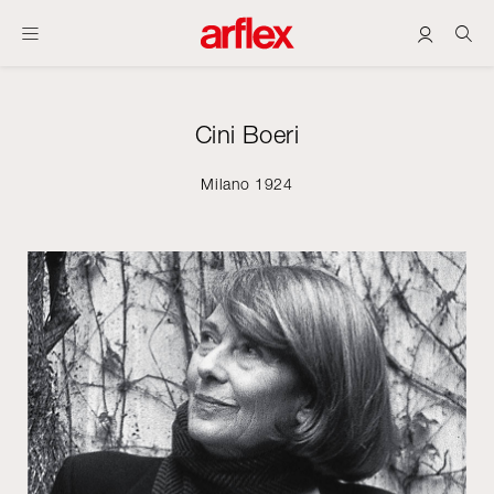
Cini Boeri
Milano 1924