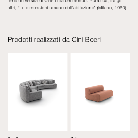
nelle università di varie città del mondo. Pubblica, tra gli
altri, “Le dimensioni umane dell’abitazione" (Milano, 1980).
Prodotti realizzati da Cini Boeri