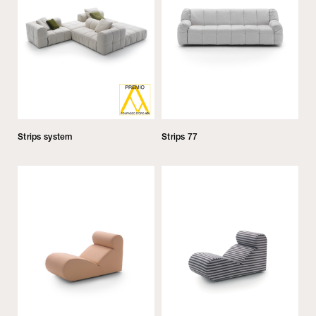
Strips system
Strips 77