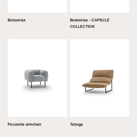
Boborelax
Boborelax - CAPSULE
COLLECTION
Pecorelle armchair
Taboga