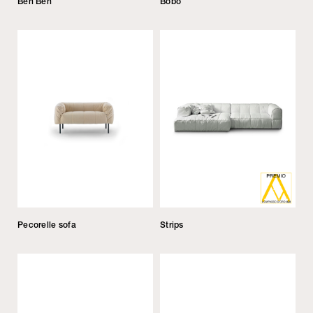
Ben Ben
Bobo
Pecorelle sofa
Strips