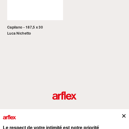
Capilano - 187,5 x 30
Luca Nichetto
Produits
Architectes
italian design story
Contacts
Le respect de votre intimité est notre priorité