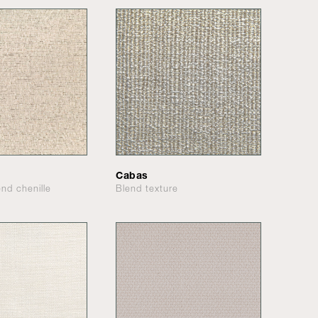
Cabas
end chenille
Blend texture