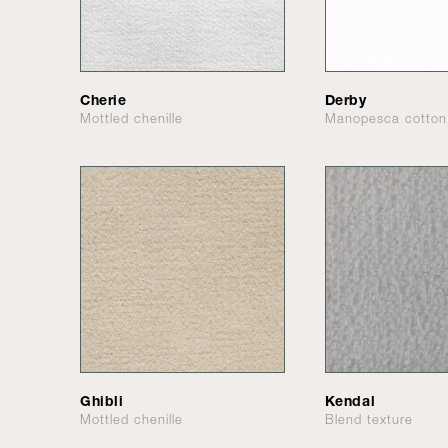
Cherie
Derby
Mottled chenille
Manopesca cotton
Ghibli
Kendal
Mottled chenille
Blend texture