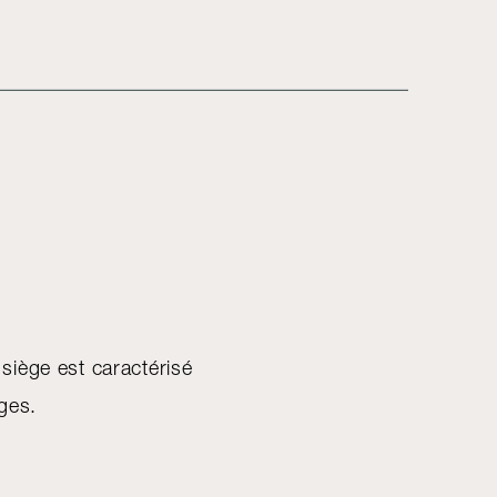
 siège est caractérisé
ges.