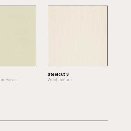
Steelcut 3
ter velvet
Wool texture