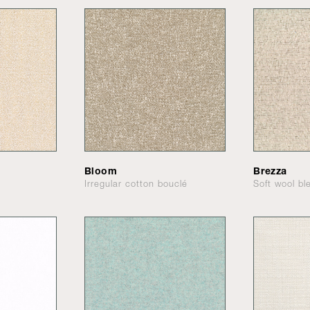
Bloom
Brezza
Irregular cotton bouclé
Soft wool bl