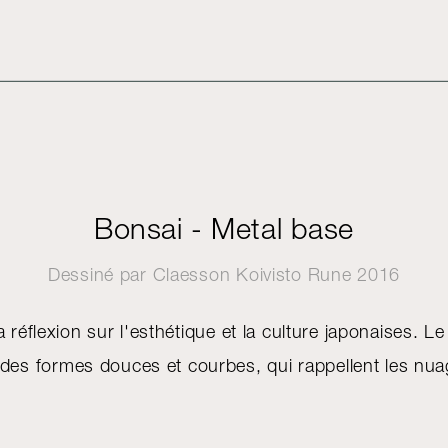
Bonsai - Metal base
Dessiné par
Claesson Koivisto Rune
2016
a réflexion sur l'esthétique et la culture japonaises. Le
 des formes douces et courbes, qui rappellent les nua