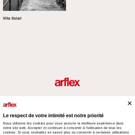
Villa Solari
Produits
Architectes
italian design story
Contacts
Le respect de votre intimité est notre priorité
Nous utilisons les cookies pour vous assurer la meilleure expérience dans
notre site web. Accepter et continuer à consentir à l'utilisation de tous les
arflex – sevensalotti spa via Pizzo Scalino 1 20833 Giussano (Monza e Brianza) Italy
cookies. Si vous souhaitez en savoir plus ou consentir à certaines utilisations