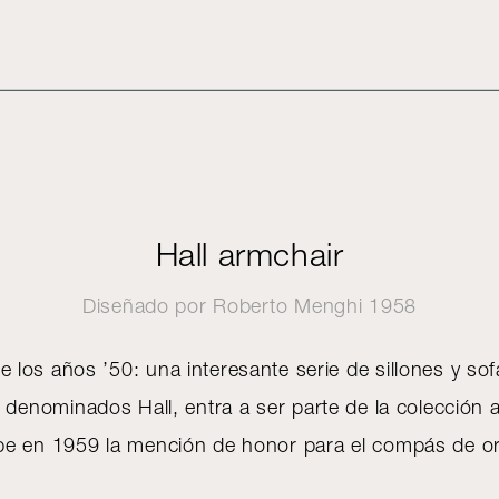
Hall armchair
Diseñado por
Roberto Menghi
1958
de los años ’50: una interesante serie de sillones y so
enominados Hall, entra a ser parte de la colección arf
ibe en 1959 la mención de honor para el compás de 