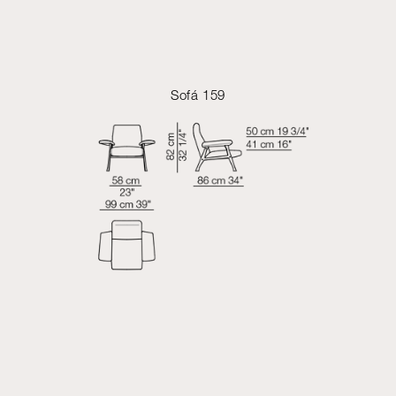
Sofá 159