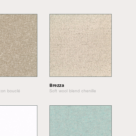
Brezza
tton bouclé
Soft wool blend chenille