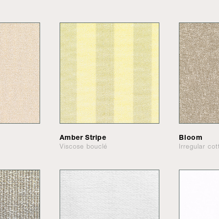
Amber Stripe
Bloom
Viscose bouclé
Irregular co