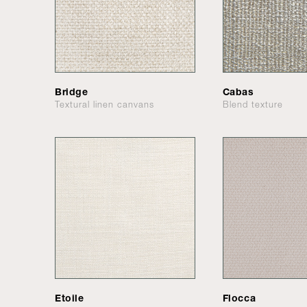
Bridge
Cabas
Textural linen canvans
Blend texture
Etoile
Flocca