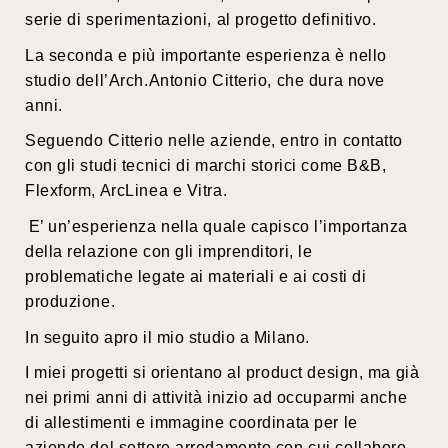
serie di sperimentazioni, al progetto definitivo.
La seconda e più importante esperienza è nello
studio dell’Arch.Antonio Citterio, che dura nove
anni.
Seguendo Citterio nelle aziende, entro in contatto
con gli studi tecnici di marchi storici come B&B,
Flexform, ArcLinea e Vitra.
E’ un’esperienza nella quale capisco l’importanza
della relazione con gli imprenditori, le
problematiche legate ai materiali e ai costi di
produzione.
In seguito apro il mio studio a Milano.
I miei progetti si orientano al product design, ma già
nei primi anni di attività inizio ad occuparmi anche
di allestimenti e immagine coordinata per le
aziende del settore arredamento con cui collaboro.