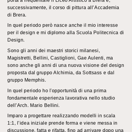
porta a frequentare il Liceo Artistico a Brera e,
successivamente, il corso di pittura all’Accademia
di Brera.
In quel periodo però nasce anche il mio interesse
per il design e mi diplomo alla Scuola Politecnica di
Design.
Sono gli anni dei maestri storici milanesi,
Magistretti, Bellini, Castiglioni, Gae Aulenti, ma
sono anche gli anni di una nuova visione del design
proposta dal gruppo Alchimia, da Sottsass e dal
gruppo Memphis.
In quel periodo ho l'opportunità di una prima
fondamentale esperienza lavorativa nello studio
dell’Arch. Mario Bellini.
Imparo a progettare realizzando modelli in scala
1:1, l’idea iniziale prende forma e viene messa in
discussione, fatta e rifatta, fino ad arrivare dopo una