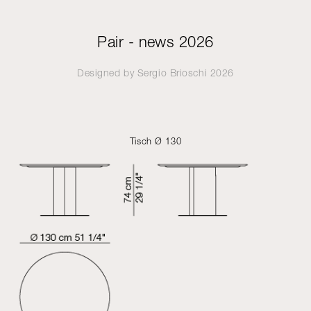
Pair - news 2026
Designed by
Sergio Brioschi
2026
Tisch Ø 130