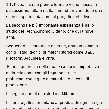
1:1, l’idea iniziale prende forma e viene messa in
discussione, fatta e rifatta, fino ad arrivare dopo una
serie di sperimentazioni, al progetto definitivo.
La seconda e più importante esperienza è nello
studio dell’Arch.Antonio Citterio, che dura nove
anni.
Seguendo Citterio nelle aziende, entro in contatto
con gli studi tecnici di marchi storici come B&B,
Flexform, ArcLinea e Vitra.
E’ un’esperienza nella quale capisco l’importanza
della relazione con gli imprenditori, le
problematiche legate ai materiali e ai costi di
produzione.
In seguito apro il mio studio a Milano.
I miei progetti si orientano al product design, ma già
nei primi anni di attività inizio ad occuparmi anche