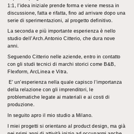
1:1, l’idea iniziale prende forma e viene messa in
discussione, fatta e rifatta, fino ad arrivare dopo una
serie di sperimentazioni, al progetto definitivo.
La seconda e più importante esperienza è nello
studio dell’Arch.Antonio Citterio, che dura nove
anni.
Seguendo Citterio nelle aziende, entro in contatto
con gli studi tecnici di marchi storici come B&B,
Flexform, ArcLinea e Vitra.
E’ un’esperienza nella quale capisco l’importanza
della relazione con gli imprenditori, le
problematiche legate ai materiali e ai costi di
produzione.
In seguito apro il mio studio a Milano.
I miei progetti si orientano al product design, ma già
nei primi anni di attività inizio ad occuparmi anche