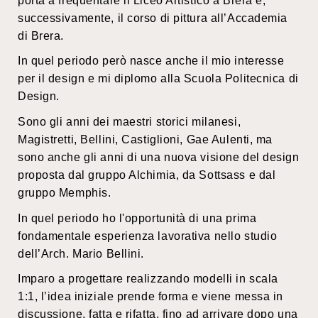
porta a frequentare il Liceo Artistico a Brera e,
successivamente, il corso di pittura all’Accademia
di Brera.
In quel periodo però nasce anche il mio interesse
per il design e mi diplomo alla Scuola Politecnica di
Design.
Sono gli anni dei maestri storici milanesi,
Magistretti, Bellini, Castiglioni, Gae Aulenti, ma
sono anche gli anni di una nuova visione del design
proposta dal gruppo Alchimia, da Sottsass e dal
gruppo Memphis.
In quel periodo ho l'opportunità di una prima
fondamentale esperienza lavorativa nello studio
dell’Arch. Mario Bellini.
Imparo a progettare realizzando modelli in scala
1:1, l’idea iniziale prende forma e viene messa in
discussione, fatta e rifatta, fino ad arrivare dopo una