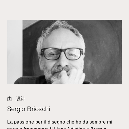
由...设计
Sergio Brioschi
La passione per il disegno che ho da sempre mi