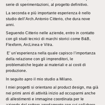
serie di sperimentazioni, al progetto definitivo.
La seconda e più importante esperienza è nello
studio dell’Arch.Antonio Citterio, che dura nove
anni.
Seguendo Citterio nelle aziende, entro in contatto
con gli studi tecnici di marchi storici come B&B,
Flexform, ArcLinea e Vitra.
E’ un’esperienza nella quale capisco l’importanza
della relazione con gli imprenditori, le
problematiche legate ai materiali e ai costi di
produzione.
In seguito apro il mio studio a Milano.
I miei progetti si orientano al product design, ma già
nei primi anni di attività inizio ad occuparmi anche
di allestimenti e immagine coordinata per le
aziende del settore arredamento con cui collaboro.