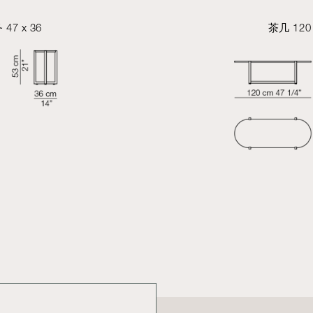
47 x 36
茶几 120 