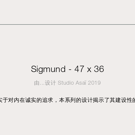
Sigmund - 47 x 36
由...设计
Studio Asaï
2019
实于对内在诚实的追求，本系列的设计揭示了其建设性