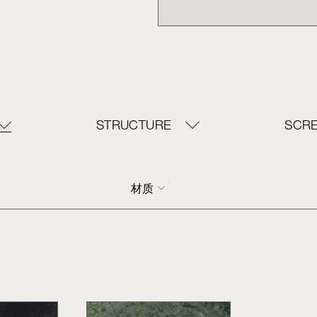
STRUCTURE
SCR
材质