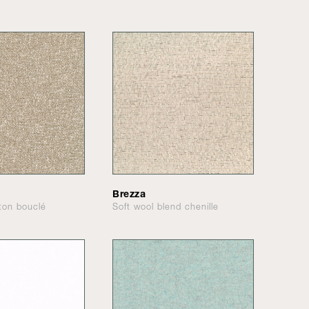
Brezza
tton bouclé
Soft wool blend chenille