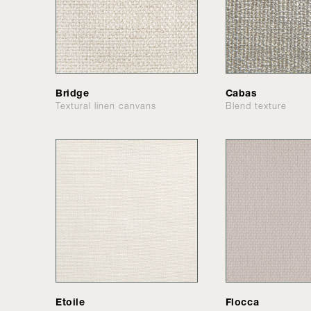
Bridge
Cabas
Textural linen canvans
Blend texture
Etoile
Flocca