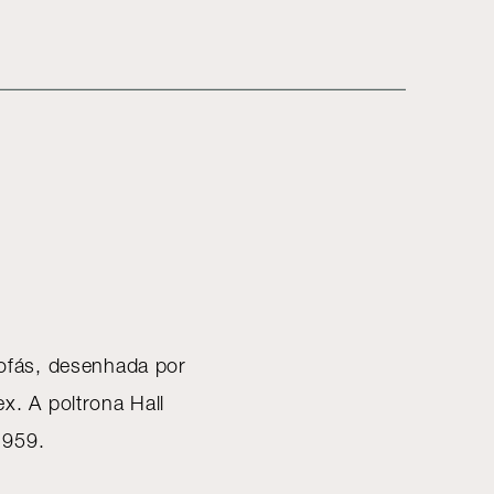
sofás, desenhada por
x. A poltrona Hall
1959.