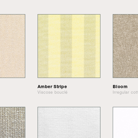
Amber Stripe
Bloom
Viscose bouclé
Irregular co