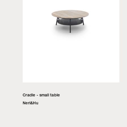
Cradle - small table
Neri&Hu