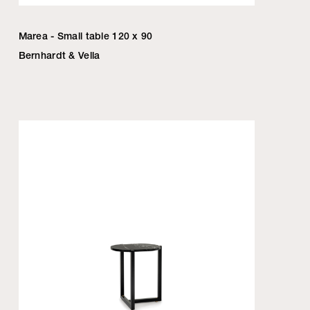
Marea - Small table 120 x 90
Bernhardt & Vella