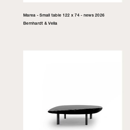
Marea - Small table 122 x 74 - news 2026
Bernhardt & Vella