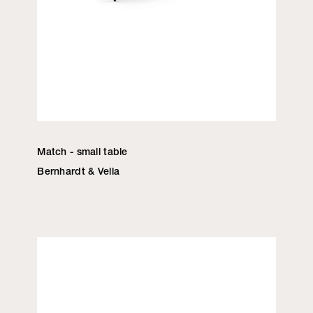
Match - small table
Bernhardt & Vella