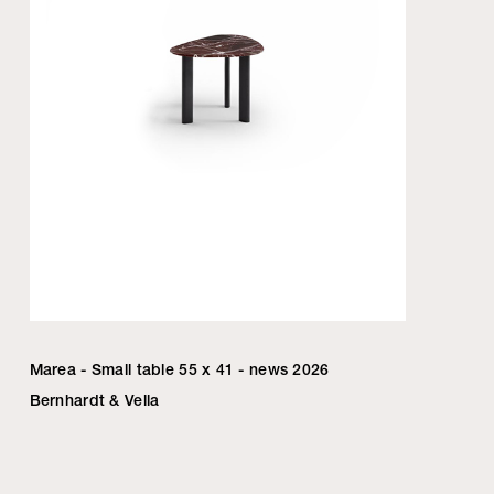
Marea - Small table 55 x 41 - news 2026
Bernhardt & Vella