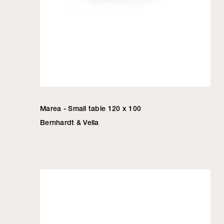
Marea - Small table 120 x 100
Bernhardt & Vella