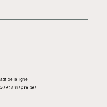
tif de la ligne
0 et s'inspire des