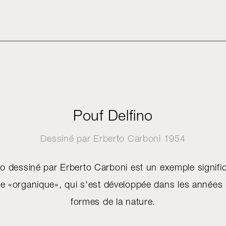
Pouf Delfino
Dessiné par
Erberto Carboni
1954
o dessiné par Erberto Carboni est un exemple significa
e «organique», qui s'est développée dans les années 5
formes de la nature.