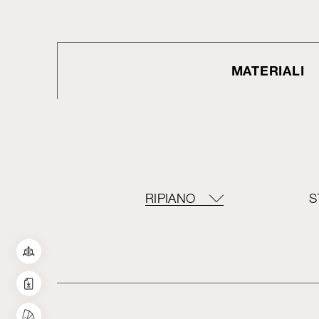
MATERIALI
RIPIANO
S