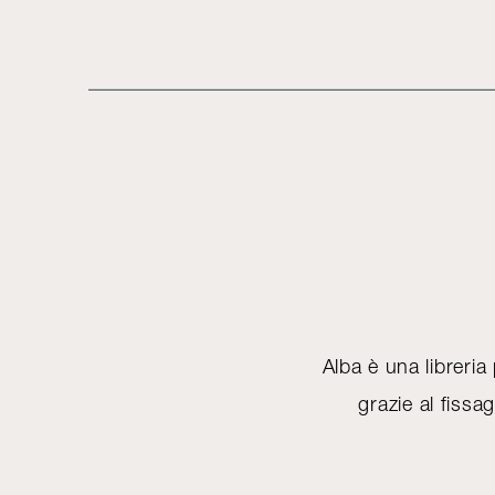
Alba è una libreria
grazie al fiss