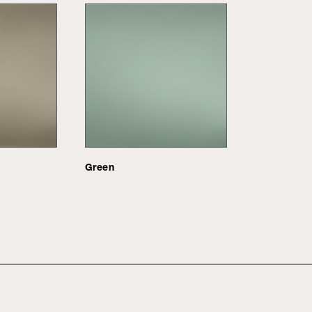
Green