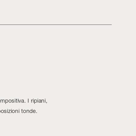
positiva. I ripiani,
osizioni tonde.