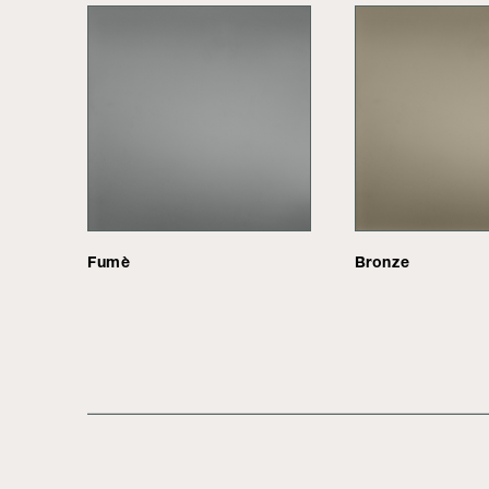
Fumè
Bronze