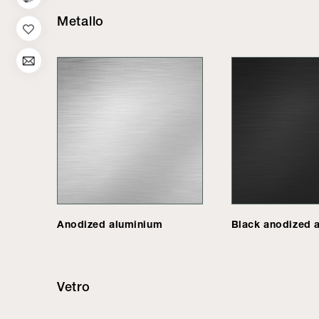
Metallo
Anodized aluminium
Black anodized 
Vetro