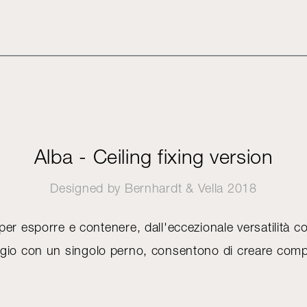
Alba - Ceiling fixing version
Designed by
Bernhardt & Vella
2018
 per esporre e contenere, dall'eccezionale versatilità com
aggio con un singolo perno, consentono di creare comp