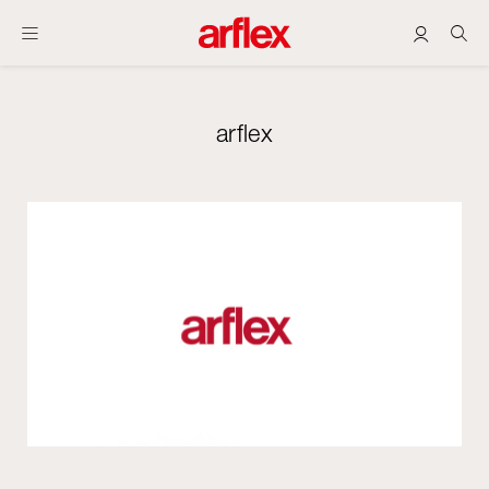
arflex