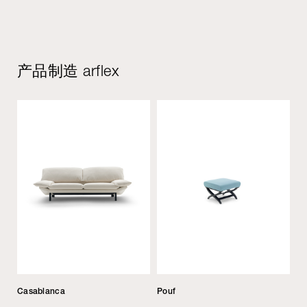
产品制造 arflex
Casablanca
Pouf