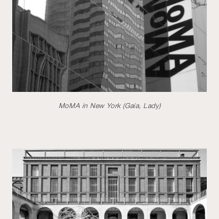
MoMA in New York (Gaia, Lady)