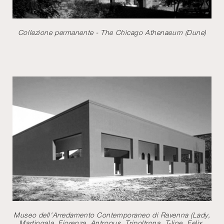
Collezione permanente - The Chicago Athenaeum (Dune)
Museo dell'Arredamento Contemporaneo di Ravenna (Lady,
Martingala, Fiorenza, Antropus, Tripoltrona, T-line, Felix,