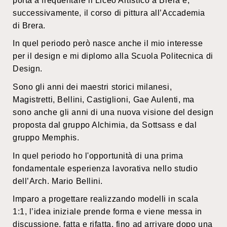
porta a frequentare il Liceo Artistico a Brera e,
successivamente, il corso di pittura all’Accademia
di Brera.
In quel periodo però nasce anche il mio interesse
per il design e mi diplomo alla Scuola Politecnica di
Design.
Sono gli anni dei maestri storici milanesi,
Magistretti, Bellini, Castiglioni, Gae Aulenti, ma
sono anche gli anni di una nuova visione del design
proposta dal gruppo Alchimia, da Sottsass e dal
gruppo Memphis.
In quel periodo ho l'opportunità di una prima
fondamentale esperienza lavorativa nello studio
dell’Arch. Mario Bellini.
Imparo a progettare realizzando modelli in scala
1:1, l’idea iniziale prende forma e viene messa in
discussione, fatta e rifatta, fino ad arrivare dopo una