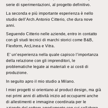
serie di sperimentazioni, al progetto definitivo.
La seconda e più importante esperienza è nello
studio dell’Arch.Antonio Citterio, che dura nove
anni.
Seguendo Citterio nelle aziende, entro in contatto
con gli studi tecnici di marchi storici come B&B,
Flexform, ArcLinea e Vitra.
E’ un’esperienza nella quale capisco l’importanza
della relazione con gli imprenditori, le
problematiche legate ai materiali e ai costi di
produzione.
In seguito apro il mio studio a Milano.
I miei progetti si orientano al product design, ma già
nei primi anni di attività inizio ad occuparmi anche
di allestimenti e immagine coordinata per le
aziende del settore arredamento con cui collaboro.