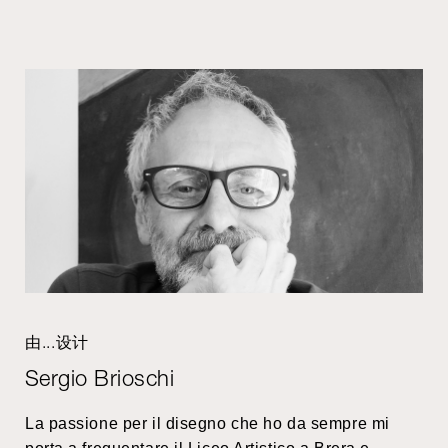
由...设计
Sergio Brioschi
La passione per il disegno che ho da sempre mi