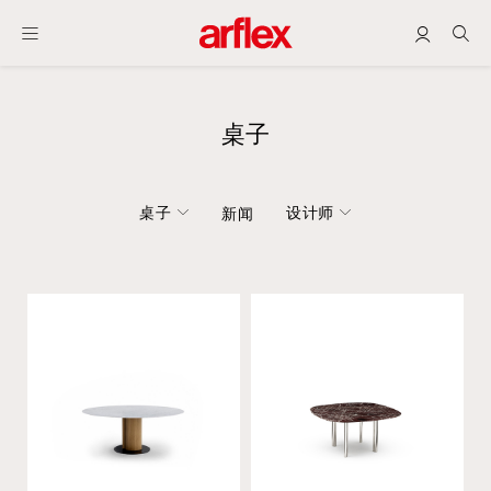
桌子
桌子
设计师
新闻