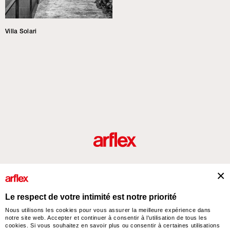
Villa Solari
Produits
Architectes
italian design story
Contacts
Le respect de votre intimité est notre priorité
Nous utilisons les cookies pour vous assurer la meilleure expérience dans
notre site web. Accepter et continuer à consentir à l'utilisation de tous les
arflex – sevensalotti spa via Pizzo Scalino 1 20833 Giussano (Monza e Brianza) Italy
cookies. Si vous souhaitez en savoir plus ou consentir à certaines utilisations